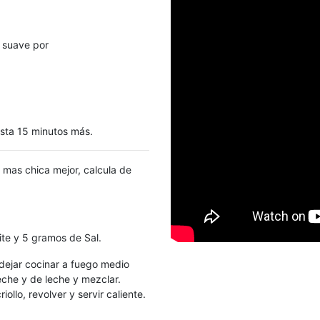
o suave por
asta 15 minutos más.
 mas chica mejor, calcula de
ite y 5 gramos de Sal.
dejar cocinar a fuego medio
che y de leche y mezclar.
llo, revolver y servir caliente.