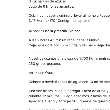
3 cucharillas de azúcar
Jugo de 6 limones amarillos.
Cubrir con papel aluminio y llevar al horno a Fueg
3:15 Horas. (170 °Centígrados apróx).
Al pasar
1 hora y media , Volcar
.
A las 2 horas 45 min retirar el papel aluminio.
Dejar que dore por 15 minutos, y revisar o dejar h
Nosotros usamos una pieza de 1,700 Kg , mientras
250 gr por persona.
Arroz con Queso
Colocar a hervir 6 tazas de agua con 10 ml de ace
Una vez hierva el agua agregar 1 taza de arroz y 
durante 12 minutos. Luego añadimos 2 tazas de le
Apagar el fuego y agregar 200 gramos de queso crio