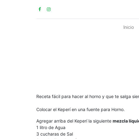
Inicio
Receta fácil para hacer al horno y que te salga si
Colocar el Keperí en una fuente para Horno.
Agregar arriba del Keperí la siguiente
mezcla líqui
1 litro de Agua
3 cucharas de Sal