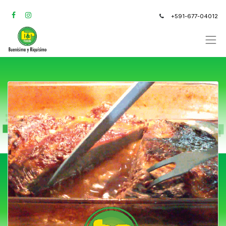
+591-677-04012