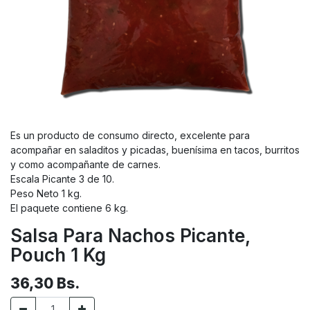
Es un producto de consumo directo, excelente para
acompañar en saladitos y picadas, buenísima en tacos, burritos
y como acompañante de carnes.
Escala Picante 3 de 10.
Peso Neto 1 kg.
El paquete contiene 6 kg.
Salsa Para Nachos Picante,
Pouch 1 Kg
36,30
Bs.