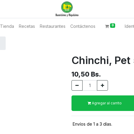
0
Tienda
Recetas
Restaurantes
Contáctenos
Ident
Chinchi, Pet
10,50
Bs.
Agregar al carrito
Envíos de 1 a 3 días.