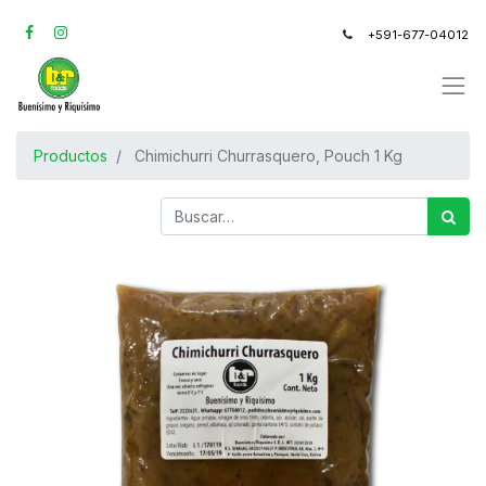
+591-677-04012
Productos
Chimichurri Churrasquero, Pouch 1 Kg