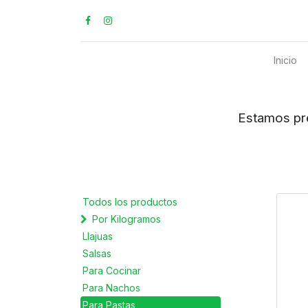
Inicio
Estamos preparados para ent
Todos los productos
Por Kilogramos
Llajuas
Salsas
Para Cocinar
Para Nachos
Para Pastas