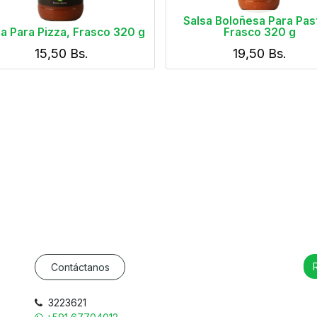
Salsa Boloñesa Para Pas
a Para Pizza, Frasco 320 g
Frasco 320 g
15,50
Bs.
19,50
Bs.
Contáctanos
3223621