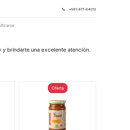
+591-677-04012
ificarse
arte una excelente atención.
Oferta