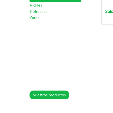
Pickles
Sals
Refrescos
Otros
Nuestros productos